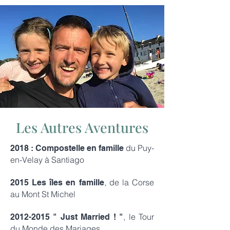
Les Autres Aventures
du Puy-
2018 : Compostelle en famille
en-Velay à Santiago
, de la Corse
2015 Les îles en famille
au Mont St Michel
, le Tour
2012-2015
" Just Married ! "
du Monde des Mariages