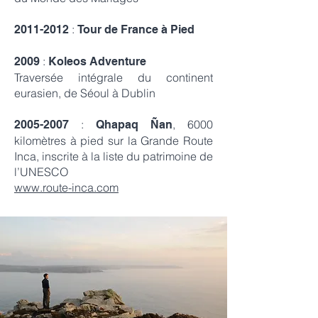
:
2011-2012
Tour de France à Pied
:
2009
Koleos Adventure
Traversée intégrale du continent
eurasien, de Séoul à Dublin
:
, 6000
2005-2007
Qhapaq Ñan
kilomètres à pied sur la Grande Route
Inca, inscrite à la liste du patrimoine de
l’UNESCO
www.route-inca.com