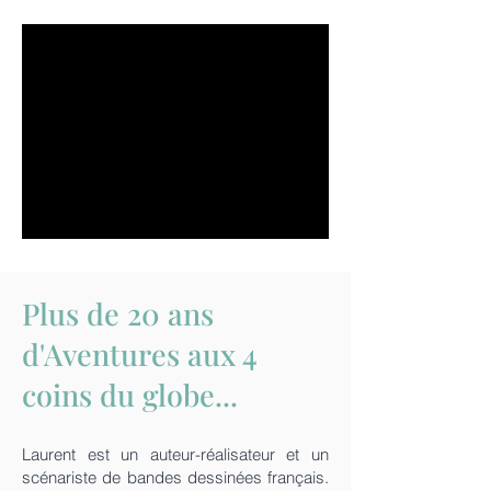
Plus de 20 ans
d'Aventures aux 4
coins du globe...
Laurent est un auteur-réalisateur et un
scénariste de bandes dessinées
français
.